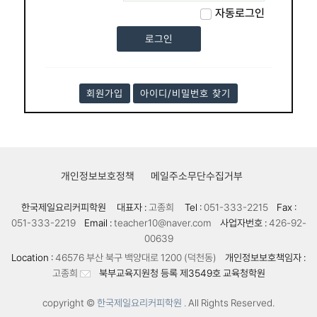
자동로그인
회원가입
아이디/비밀번호 찾기
개인정보보호정책
메일주소무단수집거부
한국제일요리커피학원
대표자 :
고종희
Tel :
051-333-2215
Fax :
051-333-2219
Email :
teacher10@naver.com
사업자번호 :
426-92-
00639
Location :
46576 부산 북구 백양대로 1200 (덕천동)
개인정보보호책임자 :
고종희
북부교육지원청 등록 제3549호 교육청학원
copyright ©
한국제일요리커피학원 .
All Rights Reserved.