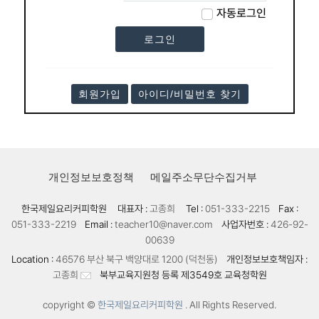
자동로그인
회원가입
아이디/비밀번호 찾기
개인정보보호정책
메일주소무단수집거부
한국제일요리커피학원
대표자 :
고종희
Tel :
051-333-2215
Fax :
051-333-2219
Email :
teacher10@naver.com
사업자번호 :
426-92-
00639
Location :
46576 부산 북구 백양대로 1200 (덕천동)
개인정보보호책임자 :
고종희
북부교육지원청 등록 제3549호 교육청학원
copyright ©
한국제일요리커피학원 .
All Rights Reserved.