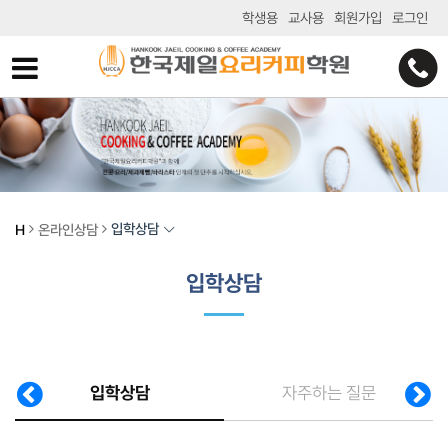
학생용
교사용
회원가입
로그인
입학상담
H
온라인상담
입학상담
입학상담
자주하는 질문