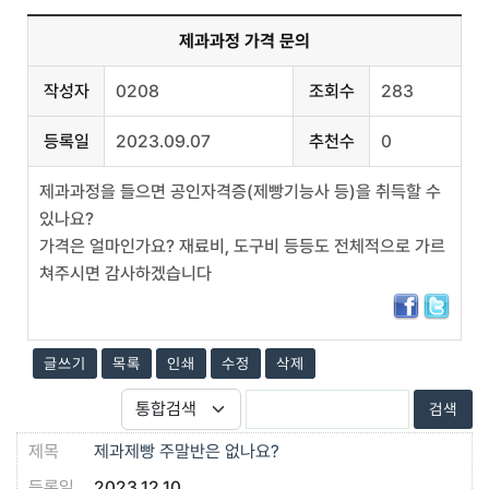
제과과정 가격 문의
작성자
0208
조회수
283
등록일
2023.09.07
추천수
0
제과과정을 들으면 공인자격증(제빵기능사 등)을 취득할 수
있나요?
가격은 얼마인가요? 재료비, 도구비 등등도 전체적으로 가르
쳐주시면 감사하겠습니다
글쓰기
목록
인쇄
수정
삭제
제과제빵 주말반은 없나요?
2023.12.10