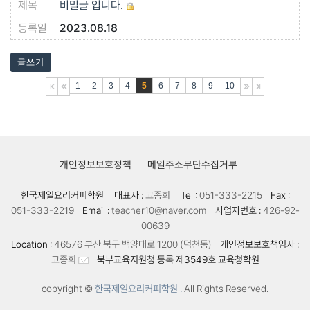
비밀글 입니다.
2023.08.18
글쓰기
1
2
3
4
5
6
7
8
9
10
개인정보보호정책
메일주소무단수집거부
한국제일요리커피학원
대표자 :
고종희
Tel :
051-333-2215
Fax :
051-333-2219
Email :
teacher10@naver.com
사업자번호 :
426-92-
00639
Location :
46576 부산 북구 백양대로 1200 (덕천동)
개인정보보호책임자 :
고종희
북부교육지원청 등록 제3549호 교육청학원
copyright ©
한국제일요리커피학원 .
All Rights Reserved.