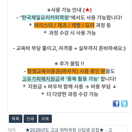
※사용 가능 안내 (
★
)
- "
한국제일요리커피학원
"에서도 사용 가능합니다!
＊
바리스타 / 제과 / 제빵 / 요리
과정 등
＊
과정 수강 시 사용 가능
- 교육비 부담 줄이고, 자격증 + 실무까지 준비하세요:)
※ 추가 꿀팁 !!
-
평생교육이용권(바우처) 사용 중인 분
들도
고유가피해지원금
과 ‘중복 활용 가능’
합니다!
＊
지원금 + 바우처 함께 사용 → 비용 부담 ↓
＊
더 다양한 과정 수강 가능
목록
인쇄
삭제
★2026년도 고교 위탁과정 신입생 모집★ - 고