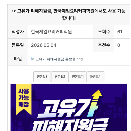
☞ 고유가 피해지원금, 한국제일요리커피학원에서도 사용 가능
합니다!
작성자
한국제일요리커피학원
조회수
61
등록일
2026.05.04
추천수
0
파일
고유가 피해지원금 홍보물.png
원본1/3
원본1/2
원본크기
화면크기