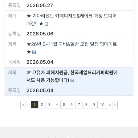
2026.05.27
★ 기다리셨던 카페디저트&케이크 과정 드디어
개강!! ★
2026.05.06
★26년 5~11월 국비&일반 모집 일정 업데이트
★
2026.05.04
☞ 고유가 피해지원금, 한국제일요리커피학원에
서도 사용 가능합니다!
2026.05.04
1
2
3
4
5
6
7
8
9
10