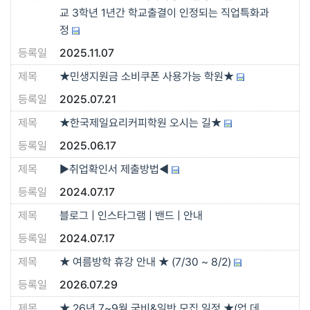
교 3학년 1년간 학교출결이 인정되는 직업특화과
정
2025.11.07
★민생지원금 소비쿠폰 사용가능 학원★
2025.07.21
★한국제일요리커피학원 오시는 길★
2025.06.17
▶취업확인서 제출방법◀
2024.07.17
블로그 | 인스타그램 | 밴드 | 안내
2024.07.17
★ 여름방학 휴강 안내 ★ (7/30 ~ 8/2)
2026.07.29
★ 26년 7~9월 국비&일반 모집 일정 ★(업.데.