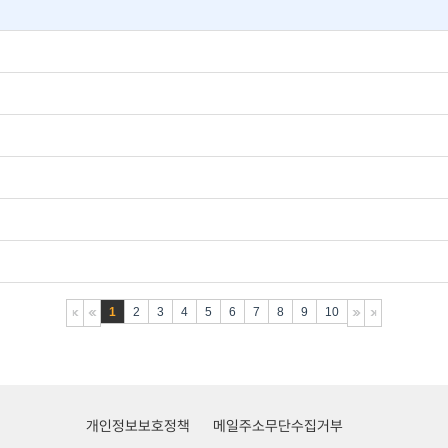
1
2
3
4
5
6
7
8
9
10
개인정보보호정책
메일주소무단수집거부