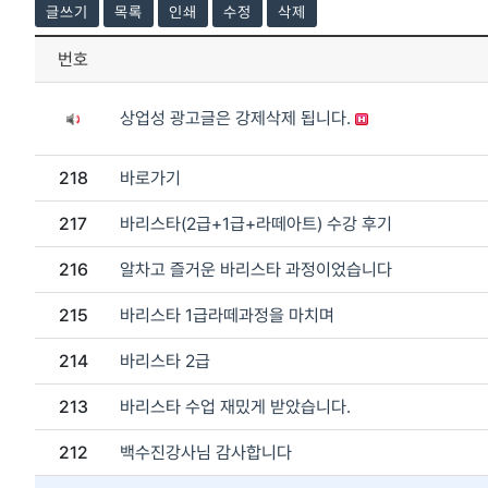
글쓰기
목록
인쇄
수정
삭제
번호
상업성 광고글은 강제삭제 됩니다.
218
바로가기
217
바리스타(2급+1급+라떼아트) 수강 후기
216
알차고 즐거운 바리스타 과정이었습니다
215
바리스타 1급라떼과정을 마치며
214
바리스타 2급
213
바리스타 수업 재밌게 받았습니다.
212
백수진강사님 감사합니다