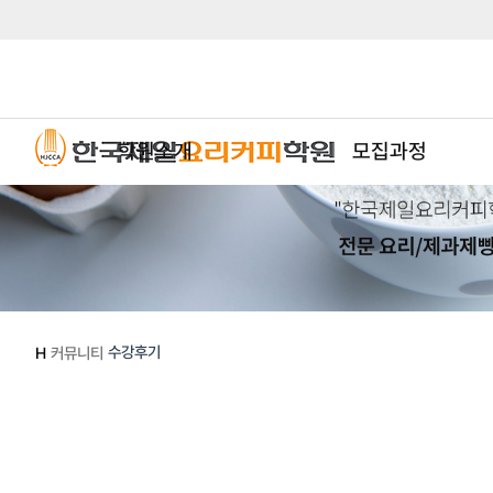
학원소개
모집과정
수강후기
H
커뮤니티