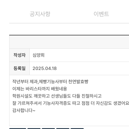
공지사항
이벤트
작성자
심양희
등록일
2025.04.18
작년부터 제과,제빵기능사부터 천연발효빵
이제는 바리스타까지 배웠네용
학원시설도 깨끗하고 선생님들도 다들 친철하시고
잘 가르쳐주셔서 기능사자격증도 따고 점점 더 자신감도 생겼어
감사합니다~