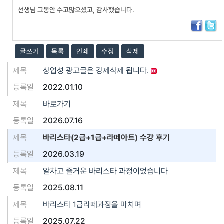
선생님 그동안 수고많으셨고, 감사했습니다.
글쓰기
목록
인쇄
수정
삭제
상업성 광고글은 강제삭제 됩니다.
2022.01.10
바로가기
2026.07.16
바리스타(2급+1급+라떼아트) 수강 후기
2026.03.19
알차고 즐거운 바리스타 과정이었습니다
2025.08.11
바리스타 1급라떼과정을 마치며
2025.07.22