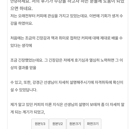
하세요. 저의 후기가 수강을 하고자 하는 분들께 도움이 되었
안녕
으면 하네요.
저는 오래전부터 커피에 관심을 가지고 있었는데요. 이번에 기회가 생겨 수
강을 하였어요.
처음에는 조금의 긴장감과 책과 취미로 접하던 커피에 대해 제대로 배울 수
있다는 생각에
조금 긴장했었는데요. 그 긴장감은 저에게 호기심과 열심히 노력하면 그 이
상의 결과를 얻을
수 있고, 또한, 강경근 선생님이 자세히 설명해주시기에 자격취득에 확신이
설 수 있었답니다.
제가 알고 있던 커피의 이론 지식은 선생님의 설명이 보태져 좀 더 자세히 알
게 되는 계기가 되었고,
원본1/3
원본1/2
원본크기
화면크기