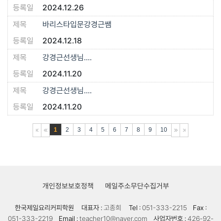
2024.12.26
바리스타입문강경근쌤
2024.12.18
강경근선생님....
2024.11.20
강경근선생님....
2024.11.20
1
2
3
4
5
6
7
8
9
10
개인정보보호정책
메일주소무단수집거부
한국제일요리커피학원
대표자 :
고종희
Tel :
051-333-2215
Fax :
051-333-2219
Email :
teacher10@naver.com
사업자번호 :
426-92-