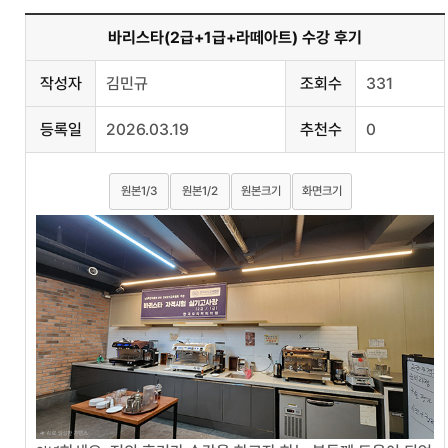
바리스타(2급+1급+라떼아트) 수강 후기
작성자
김민규
조회수
331
등록일
2026.03.19
추천수
0
원본1/3
원본1/2
원본크기
화면크기