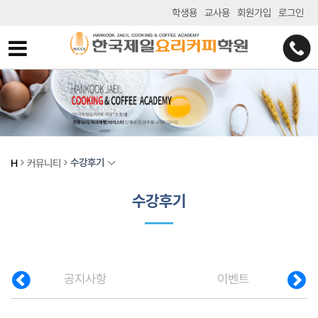
학생용
교사용
회원가입
로그인
수강후기
H
커뮤니티
수강후기
공지사항
이벤트