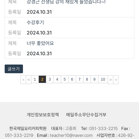
강경근 선생님 강의 재밌게 들었습니다~!
2024.10.31
수강후기
2024.10.31
너무 좋았어요
2024.10.31
글쓰기
1
2
3
4
5
6
7
8
9
10
개인정보보호정책
메일주소무단수집거부
한국제일요리커피학원
대표자 :
고종희
Tel :
051-333-2215
Fax :
051-333-2219
Email :
teacher10@naver.com
사업자번호 :
426-92-