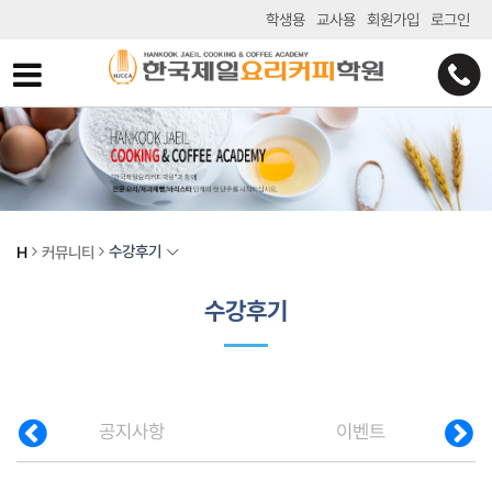
학생용
교사용
회원가입
로그인
수강후기
H
커뮤니티
수강후기
공지사항
이벤트