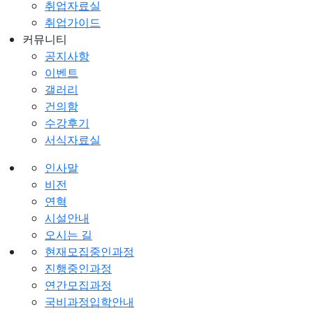
취업자료실
취업가이드
커뮤니티
공지사항
이벤트
갤러리
건의함
수강후기
서식자료실
인사말
비전
연혁
시설안내
오시는 길
현재모집중인과정
진행중인과정
연간모집과정
국비과정입학안내