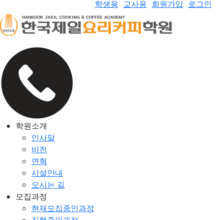
학생용
교사용
회원가입
로그인
학원소개
인사말
비전
연혁
시설안내
오시는 길
모집과정
현재모집중인과정