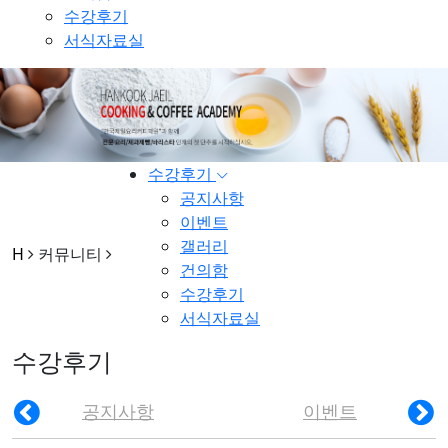
수강후기
서식자료실
수강후기
공지사항
이벤트
갤러리
H
커뮤니티
건의함
수강후기
서식자료실
수강후기
공지사항
이벤트