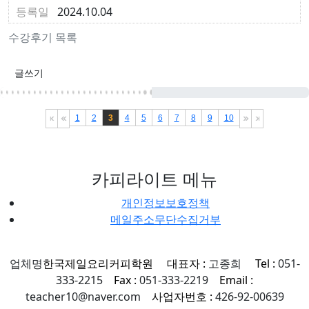
2024.10.04
수강후기 목록
글쓰기
1
2
3
4
5
6
7
8
9
10
카피라이트 메뉴
개인정보보호정책
메일주소무단수집거부
업체명
한국제일요리커피학원
대표자 :
고종희
Tel :
051-
333-2215
Fax :
051-333-2219
Email :
teacher10@naver.com
사업자번호 :
426-92-00639