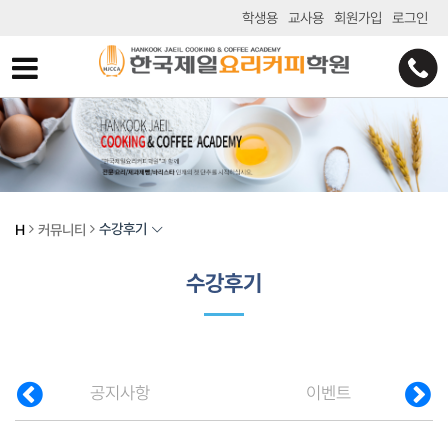
학생용
교사용
회원가입
로그인
수강후기
H
커뮤니티
수강후기
공지사항
이벤트