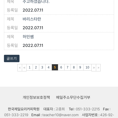
수고하셨습니다.
2022.07.11
바리스타란
2022.07.11
허민쌤
2022.07.11
글쓰기
1
2
3
4
5
6
7
8
9
10
개인정보보호정책
메일주소무단수집거부
한국제일요리커피학원
대표자 :
고종희
Tel :
051-333-2215
Fax :
051-333-2219
Email :
teacher10@naver.com
사업자번호 :
426-92-